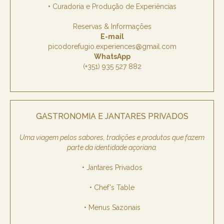
• Curadoria e Produção de Experiências
Reservas & Informações
E-mail
picodorefugio.experiences@gmail.com
WhatsApp
(+351) 935 527 882
GASTRONOMIA E JANTARES PRIVADOS
Uma viagem pelos sabores, tradições e produtos que fazem
parte da identidade açoriana.
• Jantares Privados
• Chef's Table
• Menus Sazonais